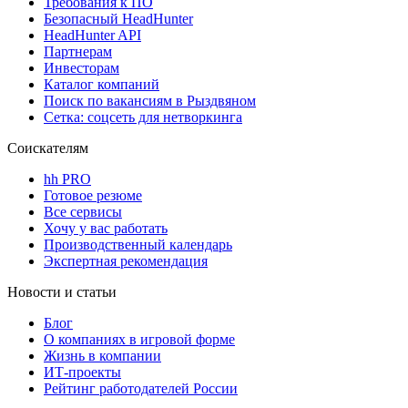
Требования к ПО
Безопасный HeadHunter
HeadHunter API
Партнерам
Инвесторам
Каталог компаний
Поиск по вакансиям в Рыздвяном
Сетка: соцсеть для нетворкинга
Соискателям
hh PRO
Готовое резюме
Все сервисы
Хочу у вас работать
Производственный календарь
Экспертная рекомендация
Новости и статьи
Блог
О компаниях в игровой форме
Жизнь в компании
ИТ-проекты
Рейтинг работодателей России